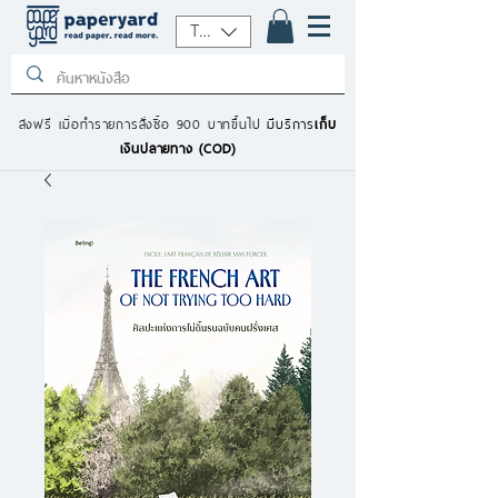
THB (฿)
ส่งฟรี เมื่อทำรายการสั่งซื้อ 900 บาทขึ้นไป
มีบริการ
เก็บ
เงินปลายทาง (COD)