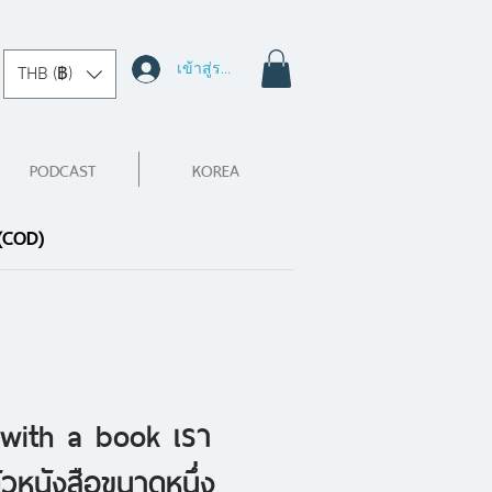
เข้าสู่ระบบ
THB (฿)
PODCAST
KOREA
 (COD)
 with a book เรา
ัวหนังสือขนาดหนึ่ง