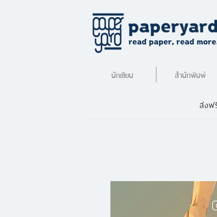
นักเขียน
สำนักพิมพ์
ส่งฟร