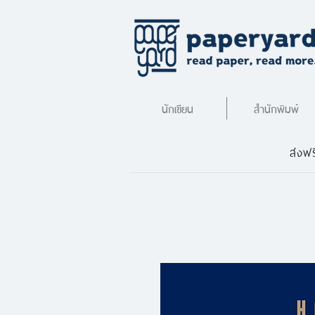
นักเขียน
สำนักพิมพ์
ส่งฟร