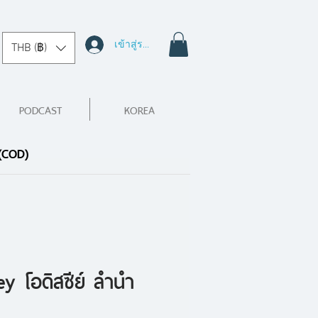
เข้าสู่ระบบ
THB (฿)
PODCAST
KOREA
 (COD)
y โอดิสซีย์ ลำนำ