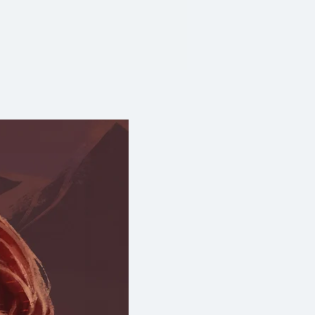
มาตั้งแต่เล็กจนโต แต่ในเล่มนี้ก็
่ยวกับหมาเท่านั้น แต่ยังมี ‘เรื่อง
งคมทุกวันนี้อีกด้วย ดัง
ไม่ได้เป็นหนังสือสําหรับคนรักหมา
ันยพรเขียนไว้ใน เริ่มเรื่อง
“โตขึ้น
า
เป็นหนังสือสําหรับคนรักหมาเท่านั้น
กลียดหมา ไม่เคยเห็นว่าหมาน่ารัก
คือชีวิตหนึ่งที่มีค่าเทียบเท่ากับ
งสือเล่มนี้ได้ สิ่งที่คุณต้องทําก็
่จะยอมให้สิ่งมีชีวิตที่คุณดูแคลนได้
ให้แก่คุณ และคุณก็ต้องเปิดใจ