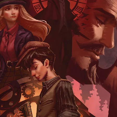
ให้กว้างพอเพื่อที่
ที่มองว่าหมาก็คือชี
เขาเองก็มีสิทธิเต็มก
อย่างไรก็ได้
”