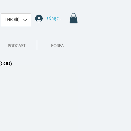
เข้าสู่ระบบ
THB (฿)
PODCAST
KOREA
 (COD)