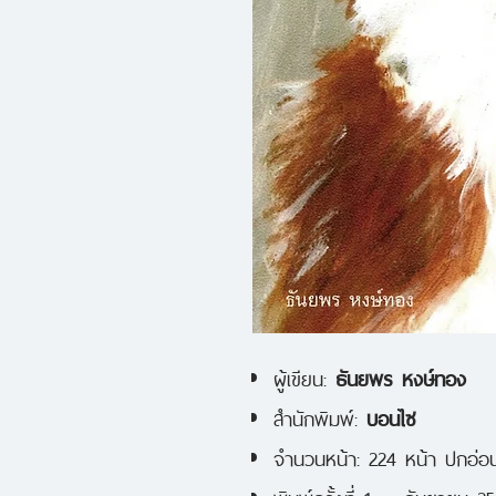
ผู้เขียน:
ธันยพร หงษ์ทอง
สำนักพิมพ์:
บอนไซ
จำนวนหน้า: 224 หน้า ปกอ่อ
พิมพ์ครั้งที่ 1 — กันยายน 2