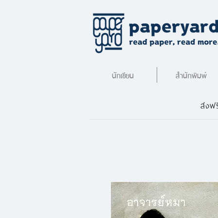
นักเขียน
สำนักพิมพ์
ส่งฟร