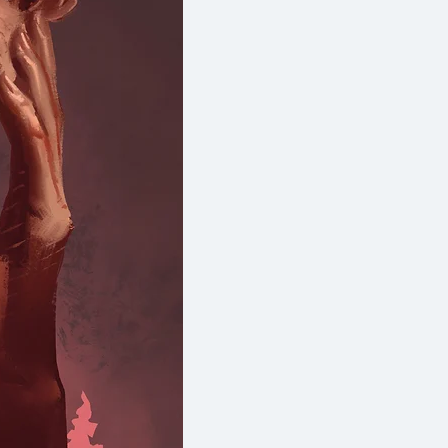
จะเคารพความคิดความเชื่อของคนอื่น
วิตหนึ่งเหมือนกับมนุษย์เพราะพวก
ํามือเหมือนกับคุณที่จะมองโลกนี้