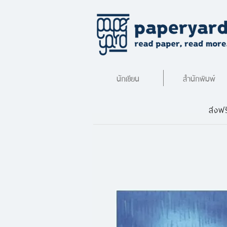
นักเขียน
สำนักพิมพ์
ส่งฟร