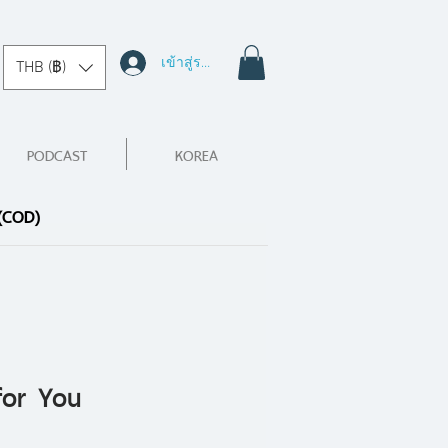
เข้าสู่ระบบ
THB (฿)
PODCAST
KOREA
 (COD)
for You