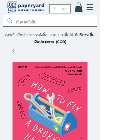
THB (฿)
ส่งฟรี เมื่อทำรายการสั่งซื้อ 900 บาทขึ้นไป
มีบริการ
เก็บ
เงินปลายทาง (COD)