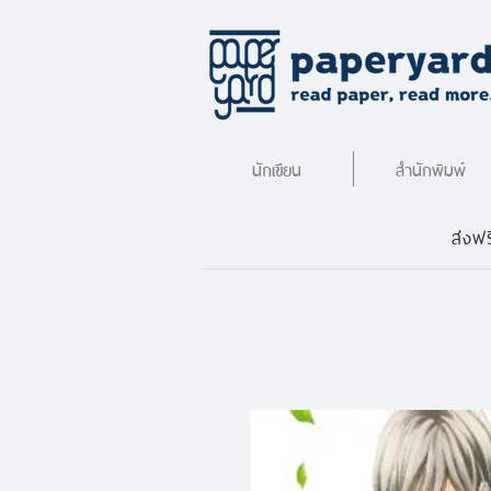
นักเขียน
สำนักพิมพ์
ส่งฟร