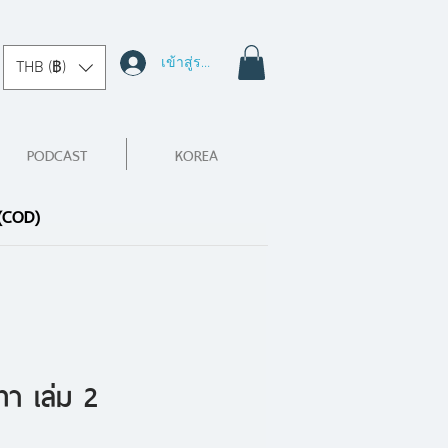
เข้าสู่ระบบ
THB (฿)
PODCAST
KOREA
 (COD)
ทา เล่ม 2