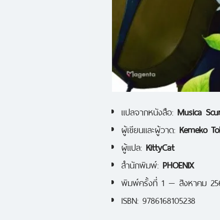
แปลจากหนังสือ:
Musica Scur
ผู้เขียนและผู้วาด:
Kemeko To
ผู้แปล:
KittyCat
สำนักพิมพ์:
PHOENIX
พิมพ์ครั้งที่ 1 — สิงหาคม 2
ISBN: 9786168105238