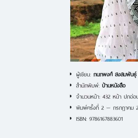
ผู้เขียน:
กนกพงศ์ สงสมพันธุ์
สำนักพิมพ์:
บ้านหนังสือ
จำนวนหน้า: 432 หน้า ปกอ่อ
พิมพ์ครั้งที่ 2 — กรกฎาคม 
ISBN: 9786167883601