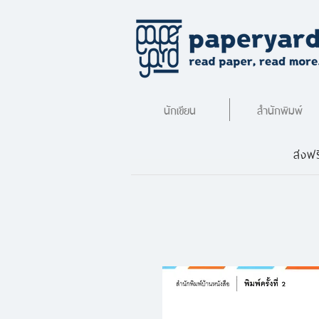
นักเขียน
สำนักพิมพ์
ส่งฟร