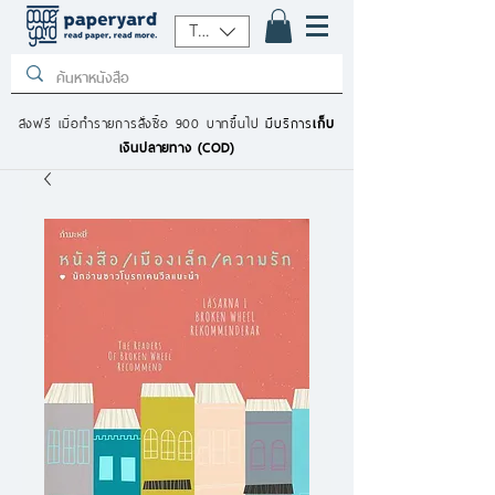
THB (฿)
ส่งฟรี เมื่อทำรายการสั่งซื้อ 900 บาทขึ้นไป
มีบริการ
เก็บ
เงินปลายทาง (COD)