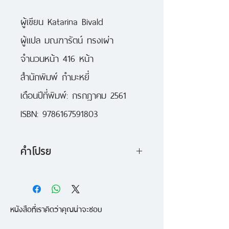
ผู้เขียน Katarina Bivald
ผู้แปล มณฑารัตน์ ทรงเผ่า
จำนวนหน้า 416 หน้า
สำนักพิมพ์ กำมะหยี่
เดือนปีที่พิมพ์: กรกฎาคม 2561
ISBN: 9786167591803
คำโปรย
เมื่อปล่อยให้หนังสือเข้ามาในชีวิต
เรื่องเกินคาดสุดขีดอาจเกิดขึ้นได้...
หนังสือที่เราคิดว่าคุณน่าจะชอบ