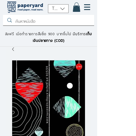
THB (฿)
ส่งฟรี เมื่อทำรายการสั่งซื้อ 900 บาทขึ้นไป
มีบริการ
เก็บ
เงินปลายทาง (COD)