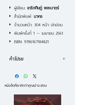
ผู้เขียน:
เกริกศิษฏ์ พละมาตร์
สำนักพิมพ์:
นาคร
จำนวนหน้า: 304 หน้า ปกอ่อน
พิมพ์ครั้งที่ 1 — เมษายน 2561
ISBN: 9786167184821
คำโปรย
ผลงานของนักเขียนรางวัลซีไรต์ ปี
2559 เกริกศิษฏ์ พละมาตร์
หนังสือที่เราคิดว่าคุณน่าจะชอบ
เป็นเพราะเด็กหญิงผมแกละสักคน
เผลอทำตุ๊กตาหมีหล่นลงในทะเลที่ใด