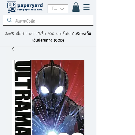
THB (฿)
ส่งฟรี เมื่อทำรายการสั่งซื้อ 900 บาทขึ้นไป
มีบริการ
เก็บ
เงินปลายทาง (COD)