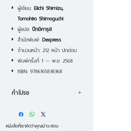
ผู้เขียน:
Eiichi Shimizu,
Tomohiro Shimoguchi
ผู้แปล:
ปีกอิคารุส
สำนักพิมพ์:
Dexpress
จำนวนหน้า: 212 หน้า ปกอ่อน
พิมพ์ครั้งที่ 1 — พ.ย. 2568
ISBN: 9786165838368
คำโปรย
ชินจิโร่ที่ค้นพบความหมายของการ
ต่อสู้ได้พลังใหม่ระหว่างเผชิญหน้า
หนังสือที่เราคิดว่าคุณน่าจะชอบ
กับมนุษย์ดาวเทมเพอเรอร์