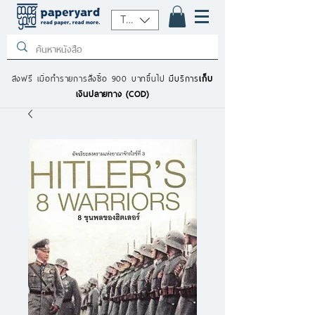
THB (฿)
ส่งฟรี เมื่อทำรายการสั่งซื้อ 900 บาทขึ้นไป
มีบริการ
เก็บ
เงินปลายทาง (COD)