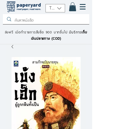
THB (฿)
ส่งฟรี เมื่อทำรายการสั่งซื้อ 900 บาทขึ้นไป
มีบริการ
เก็บ
เงินปลายทาง (COD)