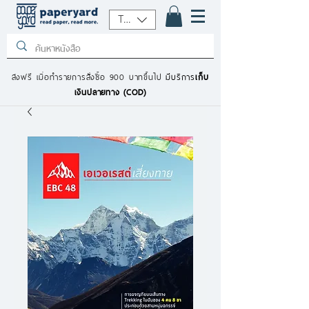
THB (฿)
ส่งฟรี เมื่อทำรายการสั่งซื้อ 900 บาทขึ้นไป
มีบริการ
เก็บ
เงินปลายทาง (COD)