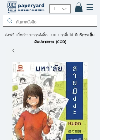
THB (฿)
ส่งฟรี เมื่อทำรายการสั่งซื้อ 900 บาทขึ้นไป
มีบริการ
เก็บ
เงินปลายทาง (COD)