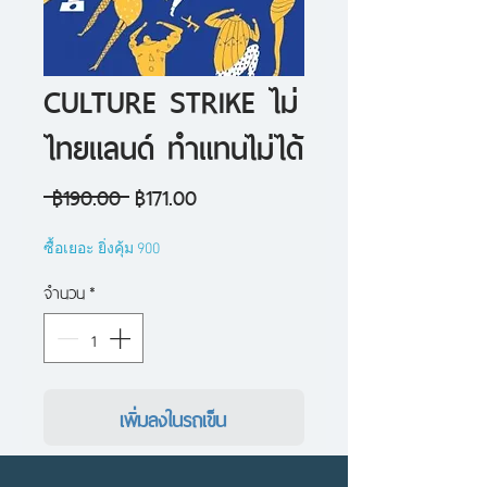
CULTURE STRIKE ไม่
ไทยแลนด์ ทำแทนไม่ได้
ราคา
ราคา
 ฿190.00 
฿171.00
ปกติ
ขาย
ซื้อเยอะ ยิ่งคุ้ม 900
ลด
จำนวน
*
เพิ่มลงในรถเข็น