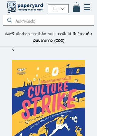
THB (฿)
ส่งฟรี เมื่อทำรายการสั่งซื้อ 900 บาทขึ้นไป
มีบริการ
เก็บ
เงินปลายทาง (COD)