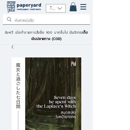
THB (฿)
ส่งฟรี เมื่อทำรายการสั่งซื้อ 900 บาทขึ้นไป
มีบริการ
เก็บ
เงินปลายทาง (COD)