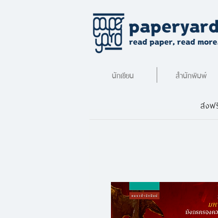
นักเขียน
สำนักพิมพ์
ส่งฟร