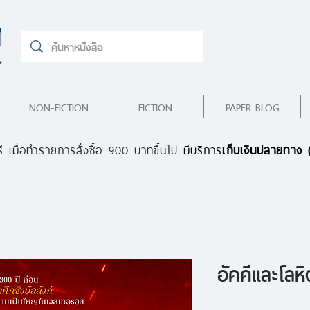
NON-FICTION
FICTION
PAPER BLOG
ี เมื่อทำรายการสั่งซื้อ 900 บาทขึ้นไป
มีบริการ
เก็บเงินปลายทาง
อัคคีและโลหิ