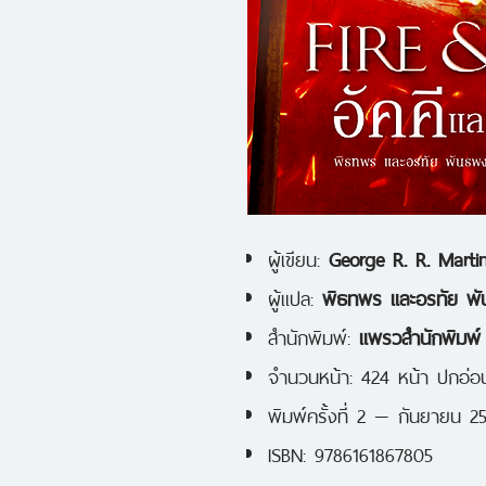
ผู้เขียน:
George R. R. Marti
ผู้แปล:
พิธทพร และอรทัย พั
สำนักพิมพ์:
แพรวสำนักพิมพ์
จำนวนหน้า: 424 หน้า ปกอ่อ
พิมพ์ครั้งที่ 2 — กันยายน 2
ISBN: 9786161867805