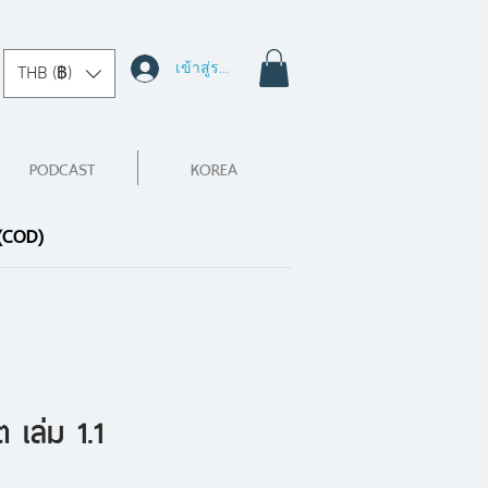
เข้าสู่ระบบ
THB (฿)
PODCAST
KOREA
 (COD)
ต เล่ม 1.1