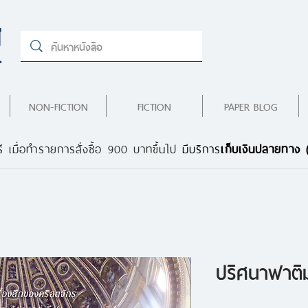
NON-FICTION
FICTION
PAPER BLOG
ี เมื่อทำรายการสั่งซื้อ 900 บาทขึ้นไป
มีบริการ
เก็บเงินปลายทาง
ปริศนาฟาติ