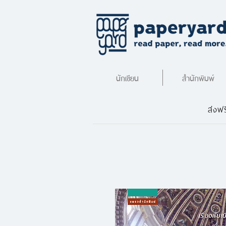
นักเขียน
สำนักพิมพ์
ส่งฟร