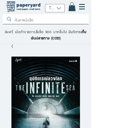
THB (฿)
ส่งฟรี เมื่อทำรายการสั่งซื้อ 900 บาทขึ้นไป
มีบริการ
เก็บ
เงินปลายทาง (COD)