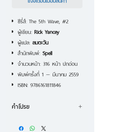
แจ้งเตือนเมื่อมีสินค้า
ซีรี่ส์: The 5th Wave, #2
ผู้เขียน:
Rick Yancey
ผู้แปล:
ลมตะวัน
สำนักพิมพ์:
Spell
จำนวนหน้า: 316 หน้า ปกอ่อน
พิมพ์ครั้งที่ 1 — มีนาคม 2559
ISBN: 9786161811846
คำโปรย
วิธีกำจัดมนุษย์โลกเจ็ดพันล้านคน
คือฉีกกระชากความเป็นมนุษย์ภายใน