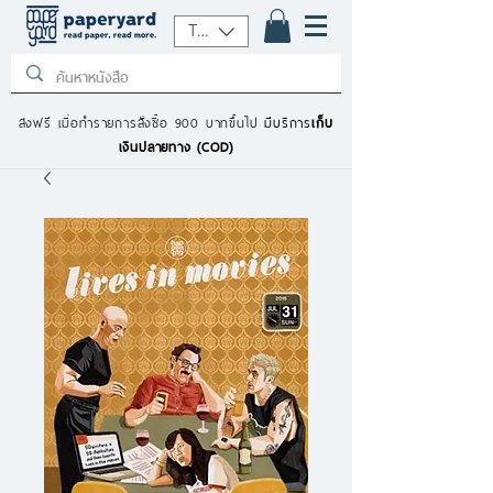
THB (฿)
ส่งฟรี เมื่อทำรายการสั่งซื้อ 900 บาทขึ้นไป
มีบริการ
เก็บ
เงินปลายทาง (COD)