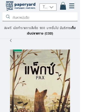
THB (฿)
ส่งฟรี เมื่อทำรายการสั่งซื้อ 900 บาทขึ้นไป
มีบริการ
เก็บ
เงินปลายทาง (COD)