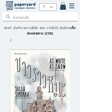
THB (฿)
ส่งฟรี เมื่อทำรายการสั่งซื้อ 900 บาทขึ้นไป
มีบริการ
เก็บ
เงินปลายทาง (COD)