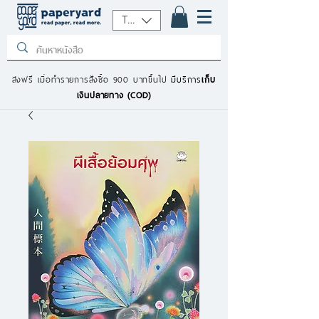
THB (฿)
ส่งฟรี เมื่อทำรายการสั่งซื้อ 900 บาทขึ้นไป
มีบริการ
เก็บ
เงินปลายทาง (COD)