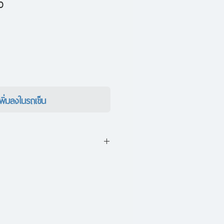
ราคา
0
ขาย
ลด
เพิ่มลงในรถเข็น
สั้นสองเรื่องจากผู้เขียน "ฤดู
้นขอบของชีวิต คนขับแท็กซี่ผู้มี