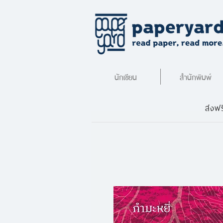
นักเขียน
สำนักพิมพ์
ส่งฟร