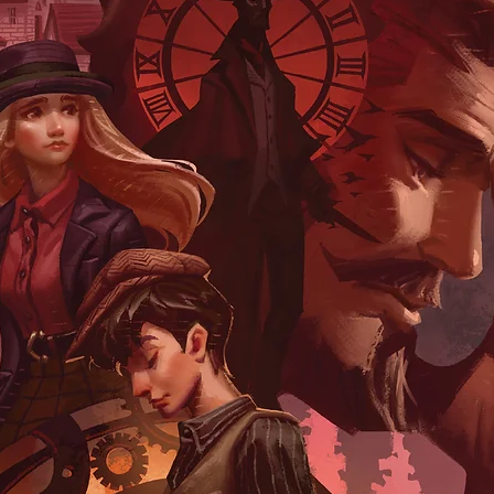
นานนัก ในเล่มนี้ป
เรื่อง เรื่องของชาย
เขียนที่ได้รับการตีพ
และได้รับรางวัลใหญ
คุณกำลังต้องการเติ
หาแสงเล็กๆ ที่ช่วยช
หนังสือที่ไม่ควรพล