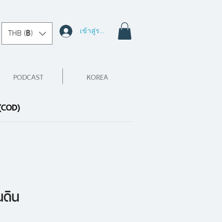
เข้าสู่ระบบ
THB (฿)
PODCAST
KOREA
 (COD)
นดิน