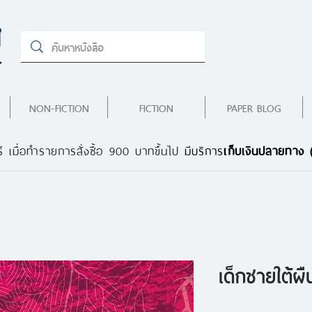
NON-FICTION
FICTION
PAPER BLOG
ี เมื่อทำรายการสั่งซื้อ 900 บาทขึ้นไป
มีบริการ
เก็บเงินปลายทาง
เด็กชายใต้ผื