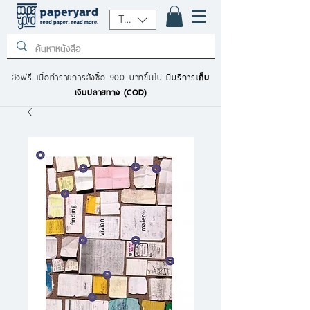
THB (฿)
ส่งฟรี เมื่อทำรายการสั่งซื้อ 900 บาทขึ้นไป
มีบริการ
เก็บ
เงินปลายทาง (COD)