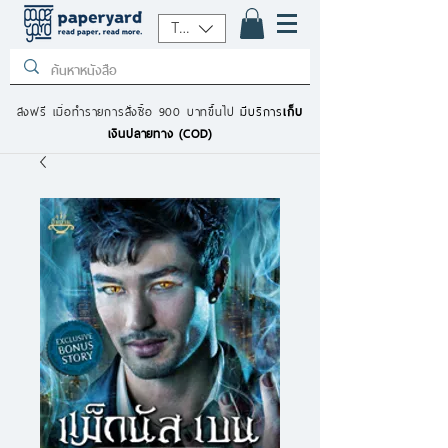
THB (฿)
ส่งฟรี เมื่อทำรายการสั่งซื้อ 900 บาทขึ้นไป
มีบริการ
เก็บ
เงินปลายทาง (COD)