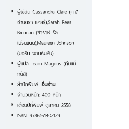
ผู้เขียน Cassandra Clare (คาส
ซานดรา แคลร์),Sarah Rees
Brennan (ซาราห์ รีส
เบร็นแนน),Maureen Johnson
(มอรีน จอนห์นสัน)
ผู้แปล Team Magnus (ทีมแม็
กนัส)
สำนักพิมพ์:
อิ่มอ่าน
จำนวนหน้า: 400 หน้า
เดือนปีที่พิมพ์ ตุลาคม 2558
ISBN: 9786161402129