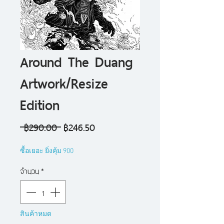
Around The Duang
Artwork/Resize
Edition
ราคา
ราคา
 ฿290.00 
฿246.50
ปกติ
ขาย
ซื้อเยอะ ยิ่งคุ้ม 900
ลด
จำนวน
*
สินค้าหมด