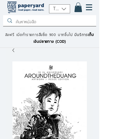
THB (฿)
ส่งฟรี เมื่อทำรายการสั่งซื้อ 900 บาทขึ้นไป
มีบริการ
เก็บ
เงินปลายทาง (COD)