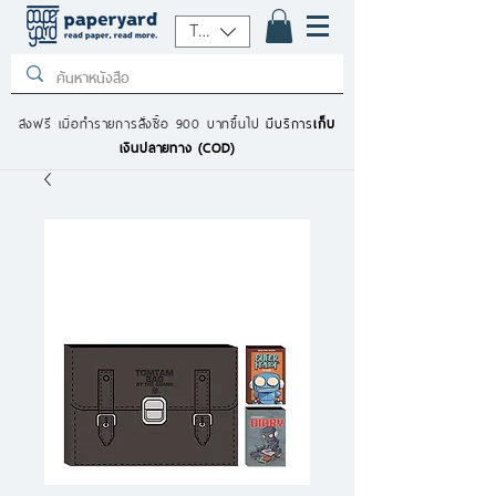
THB (฿)
ส่งฟรี เมื่อทำรายการสั่งซื้อ 900 บาทขึ้นไป
มีบริการ
เก็บ
เงินปลายทาง (COD)