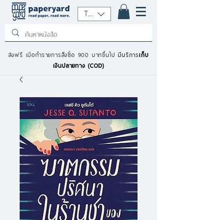
THB (฿)
ส่งฟรี เมื่อทำรายการสั่งซื้อ 900 บาทขึ้นไป
มีบริการ
เก็บ
เงินปลายทาง (COD)