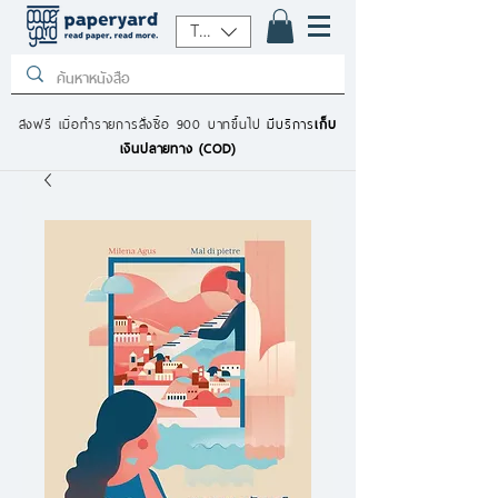
THB (฿)
ส่งฟรี เมื่อทำรายการสั่งซื้อ 900 บาทขึ้นไป
มีบริการ
เก็บ
เงินปลายทาง (COD)