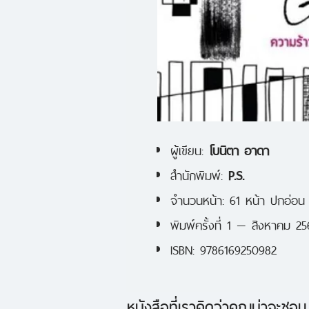
ผู้เขียน:
โบนิตา อาดา
สำนักพิมพ์:
P.S.
จำนวนหน้า: 61 หน้า ปกอ่อน
พิมพ์ครั้งที่ 1 — สิงหาคม 2
ISBN: 9786169250982
หนังสือที่เราคิดว่าคุณน่าจะชอบ