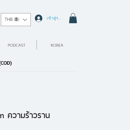
เข้าสู่ระบบ
THB (฿)
PODCAST
KOREA
 (COD)
m ความร้าวราน