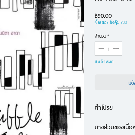
ราคา
฿90.00
ซื้อเยอะ ยิ่งคุ้ม 900
จำนวน
*
สินค้าหมด
แจ้
คำโปรย
Dialogue 03: บทสนท
บางส่วนของเนื้อ
แข็งครั้งแล้วครั้งเล่า