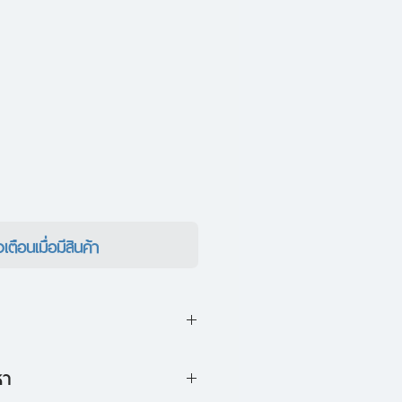
งเตือนเมื่อมีสินค้า
นาต่างวาระจากหัวใจที่ถูกแช่
หา