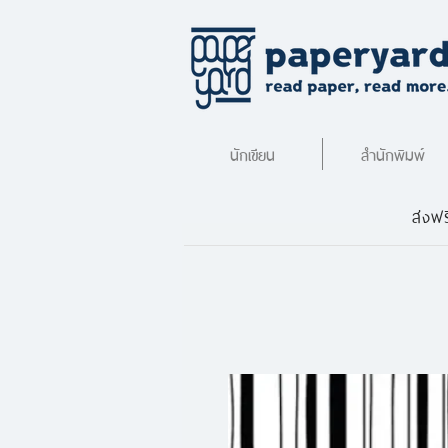
นักเขียน
สำนักพิมพ์
ส่งฟร