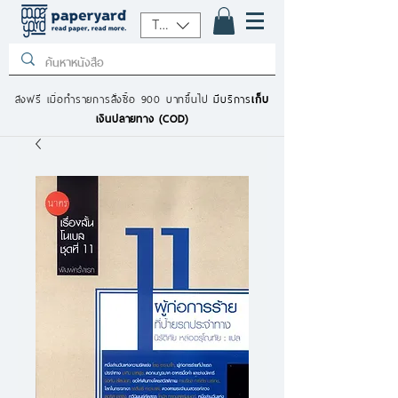
THB (฿)
ส่งฟรี เมื่อทำรายการสั่งซื้อ 900 บาทขึ้นไป
มีบริการ
เก็บ
เงินปลายทาง (COD)