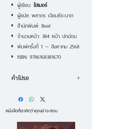
ผู้เขียน:
โฮเมอร์
ผู้แปล:
พลากร เจียมธีระนาถ
สำนักพิมพ์: Beat
จำนวนหน้า: 384 หน้า ปกอ่อน
พิมพ์ครั้งที่ 1 — สิงหาคม 2568
ISBN: 9786168381670
คำโปรย
สุดยอดวรรณกรรมคลาสสิกแห่ง
ตำนานเทพปกรณัมกรีกที่อยู่เหนือ
หนังสือที่เราคิดว่าคุณน่าจะชอบ
กาลเวลา มหากาพย์โอดิสซีบอกเล่า
การเดินทางกลับบ้านอันยาวนานนับ