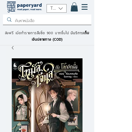
THB (฿)
ส่งฟรี เมื่อทำรายการสั่งซื้อ 900 บาทขึ้นไป
มีบริการ
เก็บ
เงินปลายทาง (COD)