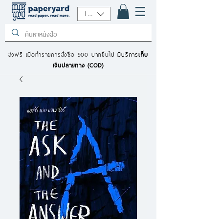
THB (฿)
ส่งฟรี เมื่อทำรายการสั่งซื้อ 900 บาทขึ้นไป
มีบริการ
เก็บ
เงินปลายทาง (COD)