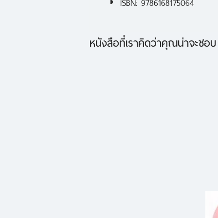
ISBN: 9786168175064
หนังสือที่เราคิดว่าคุณน่าจะชอบ