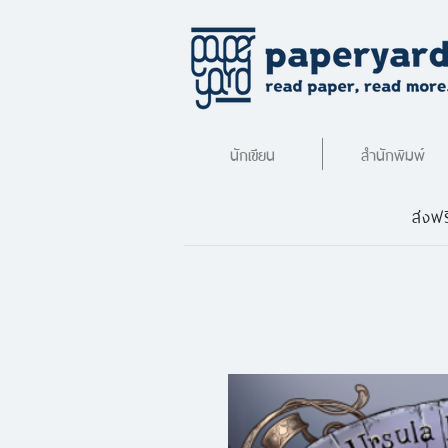
นักเขียน
สำนักพิมพ์
ส่งฟร