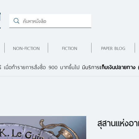
NON-FICTION
FICTION
PAPER BLOG
ี เมื่อทำรายการสั่งซื้อ 900 บาทขึ้นไป
มีบริการ
เก็บเงินปลายทาง
สุสานแห่งอาท