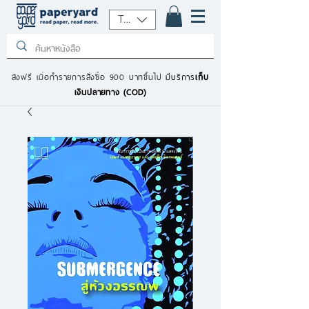
THB (฿)
ส่งฟรี เมื่อทำรายการสั่งซื้อ 900 บาทขึ้นไป
มีบริการ
เก็บ
เงินปลายทาง (COD)