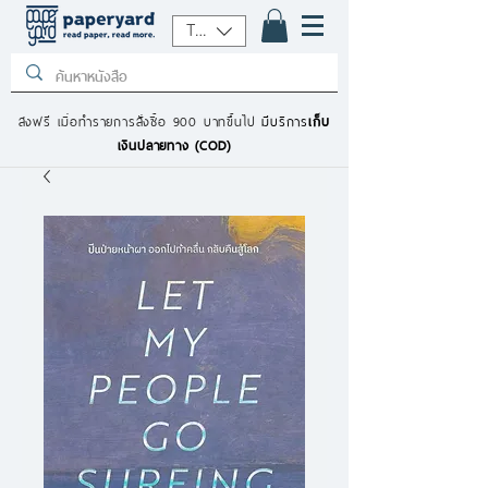
THB (฿)
ส่งฟรี เมื่อทำรายการสั่งซื้อ 900 บาทขึ้นไป
มีบริการ
เก็บ
เงินปลายทาง (COD)