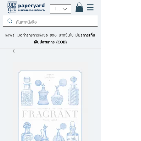
THB (฿)
ส่งฟรี เมื่อทำรายการสั่งซื้อ 900 บาทขึ้นไป
มีบริการ
เก็บ
เงินปลายทาง (COD)