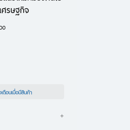
์เศรษฐกิจ
ราคา
.00
ขาย
ลด
งเตือนเมื่อมีสินค้า
ธิภาพจริง ทำไมวิกฤตการเงินจึง