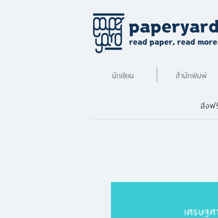
นักเขียน
สำนักพิมพ์
ส่งฟร