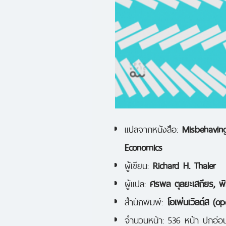
แปลจากหนังสือ:
Misbehaving
Economics
ผู้เขียน:
Richard H. Thaler
ผู้แปล:
ศรพล ตุลยะเสถียร, พิ
สำนักพิมพ์:
โอเพ่นเวิลด์ส (o
จำนวนหน้า: 536 หน้า ปกอ่อ