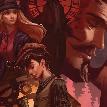
ประโยชน์มหาศาลแก่ผู
ไม่ใช่มนุษย์สมมติที่