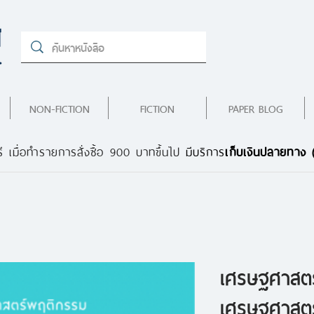
NON-FICTION
FICTION
PAPER BLOG
ี เมื่อทำรายการสั่งซื้อ 900 บาทขึ้นไป
มีบริการ
เก็บเงินปลายทาง
เศรษฐศาสตร
เศรษฐศาสตร