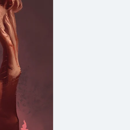
้คนมากมายที่เป็นมนุษย์เดินดิน
มีแต่ในทฤษฎี