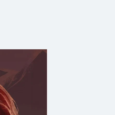
เปรียบผู้อื่น และ “ปรากฏการณ์
ำให้เรากล้าเสี่ยงมากขึ้นในเกมการ
รมเป็นเศรษฐศาสตร์แนวใหม่ที่ส่ง
ิงวิชาการและนโยบาย เช่น สาขา
ิกรรมที่เป็นดาวดวงใหม่ในแวดวง
ุ่งนี้จะออมมากขึ้น” ซึ่งช่วยแก้
่พอใช้ยามเกษียณ และ
คนไม่ลืมกินยาที่สำคัญยิ่งต่อชีวิต
รรมจึงเป็นหนทางให้เราพัฒนา
ปรับปรุงนโยบายสาธารณะให้เกิด