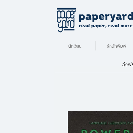
นักเขียน
สำนักพิมพ์
ส่งฟร