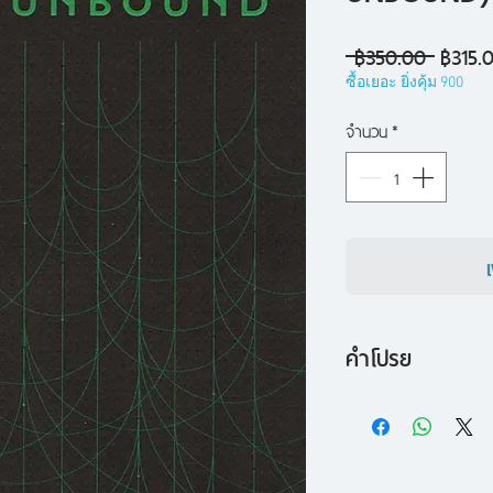
ราคา
 ฿350.00 
฿315.
ปกติ
ซื้อเยอะ ยิ่งคุ้ม 900
จำนวน
*
คำโปรย
"งานศึกษานี้ใช้วิธี
(critical interpreta
ของอำนาจในที่ที่ไม่