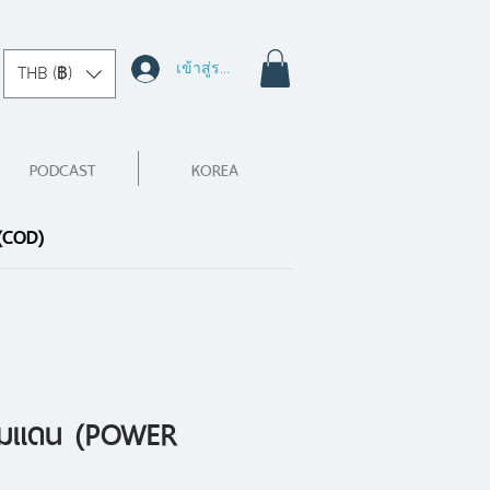
เข้าสู่ระบบ
THB (฿)
PODCAST
KOREA
 (COD)
รมแดน (POWER