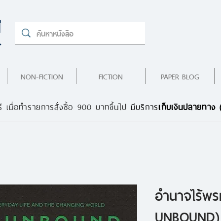
NON-FICTION
FICTION
PAPER BLOG
ี เมื่อทำรายการสั่งซื้อ 900 บาทขึ้นไป
มีบริการ
เก็บเงินปลายทาง
อำนาจไร้พ
UNBOUND)