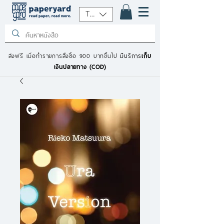
THB (฿)
ส่งฟรี เมื่อทำรายการสั่งซื้อ 900 บาทขึ้นไป
มีบริการ
เก็บ
เงินปลายทาง (COD)