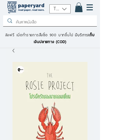
THB (฿)
ส่งฟรี เมื่อทำรายการสั่งซื้อ 900 บาทขึ้นไป
มีบริการ
เก็บ
เงินปลายทาง (COD)