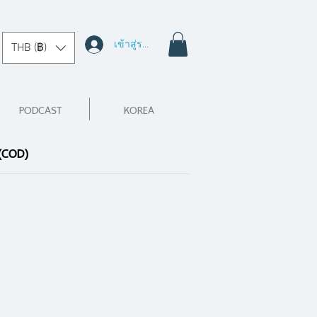
เข้าสู่ระบบ
THB (฿)
PODCAST
KOREA
 (COD)