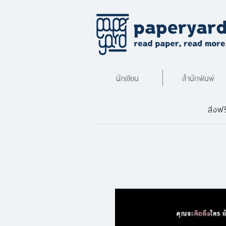
นักเขียน
สำนักพิมพ์
ส่งฟร