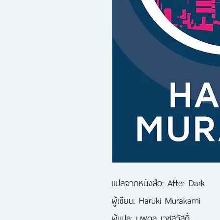
แปลจากหนังสือ: After Dark
ผู้เขียน: Haruki Murakami
ผู้แปล: นพดล เวชสวัสดิ์