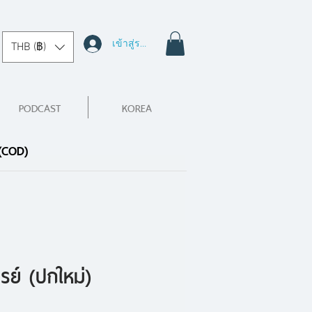
เข้าสู่ระบบ
THB (฿)
PODCAST
KOREA
 (COD)
รย์ (ปกใหม่)