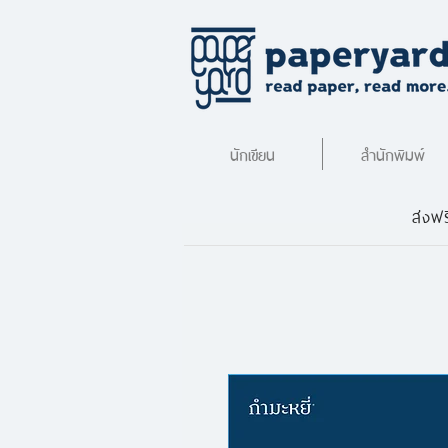
นักเขียน
สำนักพิมพ์
ส่งฟร