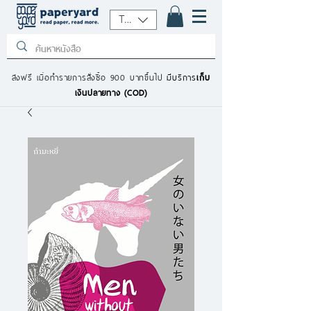
THB (฿)
ส่งฟรี เมื่อทำรายการสั่งซื้อ 900 บาทขึ้นไป
มีบริการ
เก็บ
เงินปลายทาง (COD)