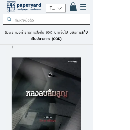
THB (฿)
ส่งฟรี เมื่อทำรายการสั่งซื้อ 900 บาทขึ้นไป
มีบริการ
เก็บ
เงินปลายทาง (COD)