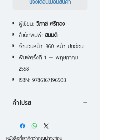
แจ้งเตือนเมื่อมีสินค้า
ผู้เขียน:
วิภาส ศรีทอง
สำนักพิมพ์:
สมมติ
จำนวนหน้า: 360 หน้า ปกอ่อน
พิมพ์ครั้งที่ 1 — พฤษภาคม
2558
ISBN: 9786167196503
คำโปรย
“มีเส้นทางเดียวเท่านั้นพาเราหลุดพ้น
จากเขาวงกต หากมีหนทางนับอนันต์
หนังสือที่เราคิดว่าคุณน่าจะชอบ