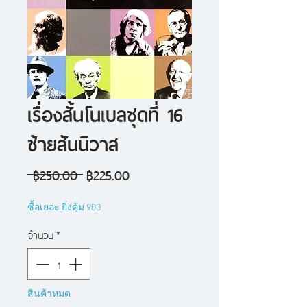
เรื่องสั้นโนเบลชุดที่ 16
ซ้ายสันนิวาส
ราคา
ราคา
 ฿250.00 
฿225.00
ปกติ
ขาย
ซื้อเยอะ ยิ่งคุ้ม 900
ลด
จำนวน
*
สินค้าหมด