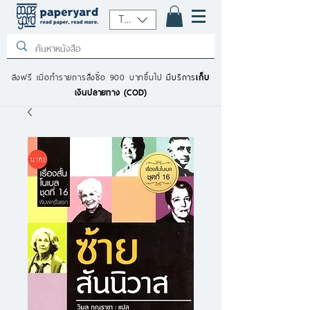
THB (฿)
ส่งฟรี เมื่อทำรายการสั่งซื้อ 900 บาทขึ้นไป
มีบริการ
เก็บ
เงินปลายทาง (COD)