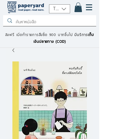
THB (฿)
ส่งฟรี เมื่อทำรายการสั่งซื้อ 900 บาทขึ้นไป
มีบริการ
เก็บ
เงินปลายทาง (COD)